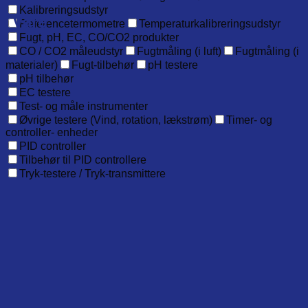
Kalibreringsudstyr
Vare
Referencetermometre
Temperaturkalibreringsudstyr
Fugt, pH, EC, CO/CO2 produkter
CO / CO2 måleudstyr
Fugtmåling (i luft)
Fugtmåling (i
materialer)
Fugt-tilbehør
pH testere
pH tilbehør
EC testere
Test- og måle instrumenter
Øvrige testere (Vind, rotation, lækstrøm)
Timer- og
controller- enheder
PID controller
Tilbehør til PID controllere
Tryk-testere / Tryk-transmittere