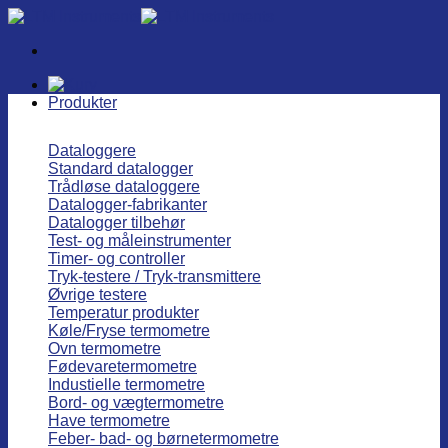
Fortsæt
til
indhold
Produkter
Dataloggere
Standard datalogger
Trådløse dataloggere
Datalogger-fabrikanter
Datalogger tilbehør
Test- og måleinstrumenter
Timer- og controller
Tryk-testere / Tryk-transmittere
Øvrige testere
Temperatur produkter
Køle/Fryse termometre
Ovn termometre
Fødevaretermometre
Industielle termometre
Bord- og vægtermometre
Have termometre
Feber- bad- og børnetermometre