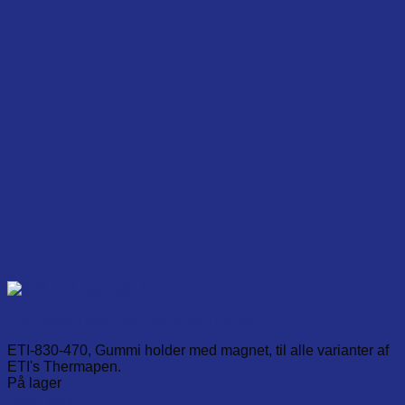
Thermapen Magnetic Band with Lanyard
ETI-830-470, Gummi holder med magnet, til alle varianter af
ETI's Thermapen.
På lager
Læg i kurv