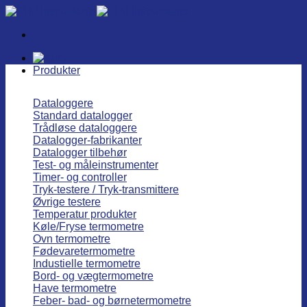
Fortsæt
til
indhold
Produkter
Dataloggere
Standard datalogger
Trådløse dataloggere
Datalogger-fabrikanter
Datalogger tilbehør
Test- og måleinstrumenter
Timer- og controller
Tryk-testere / Tryk-transmittere
Øvrige testere
Temperatur produkter
Køle/Fryse termometre
Ovn termometre
Fødevaretermometre
Industielle termometre
Bord- og vægtermometre
Have termometre
Feber- bad- og børnetermometre