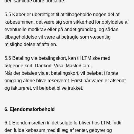
den samlede ordre bortfalde.
5.5 Køber er uberettiget til at tilbageholde nogen del af
købesummen, det være sig som sikkerhed for opfyldelse af
eventuelle modkrav eller på andet grundlag, og sådan
tilbageholdelse vil være at betragte som væsentlig
misligholdelse af aftalen.
5.6 Betaling via betalingskort, kan til LTM ske med
følgende kort: Dankort, Visa, MasterCard.
Når der betales via et betalingskort, vil beløbet i første
omgang alene blive reserveret. Først når varen er afsendt
og faktureret, vil beløbet blive trukket.
6. Ejendomsforbehold
6.1 Ejendomsretten til det solgte forbliver hos LTM, indtil
den fulde købesum med tillæg af renter, gebyrer og