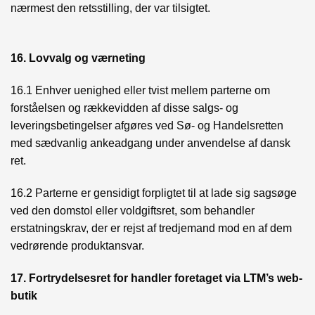
nærmest den retsstilling, der var tilsigtet.
16. Lovvalg og værneting
16.1 Enhver uenighed eller tvist mellem parterne om
forståelsen og rækkevidden af disse salgs- og
leveringsbetingelser afgøres ved Sø- og Handelsretten
med sædvanlig ankeadgang under anvendelse af dansk
ret.
16.2 Parterne er gensidigt forpligtet til at lade sig sagsøge
ved den domstol eller voldgiftsret, som behandler
erstatningskrav, der er rejst af tredjemand mod en af dem
vedrørende produktansvar.
17. Fortrydelsesret for handler foretaget via LTM’s web-
butik