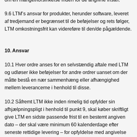
9.6 LTM’s ansvar for produkter, herunder software, leveret
af tredjemand er begrænset til de beføjelser og rets følger,
LTM omkostningsfrit kan videreføre til den/de pågældende.
10. Ansvar
10.1 Hver ordre anses for en selvstændig aftale med LTM
og udløser ikke beføjelser for andre ordrer uanset om der
måtte bestå en nær sammenhæng eller afhængighed
mellem leverancerne i henhold til disse.
10.2 Såfremt LTM ikke inden rimelig tid opfylder sin
afhjælpningspligt i henhold til punkt 9, skal køber skriftligt
give LTM en sidste passende frist til en bestemt angiven
dato – der skal være minimum 60 kalenderdage efter
seneste rettidige levering – for opfyldelse med angivelse