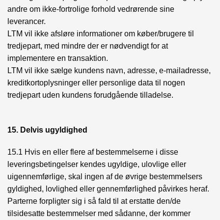
andre om ikke-fortrolige forhold vedrørende sine
leverancer.
LTM vil ikke afsløre informationer om køber/brugere til
tredjepart, med mindre der er nødvendigt for at
implementere en transaktion.
LTM vil ikke sælge kundens navn, adresse, e-mailadresse,
kreditkortoplysninger eller personlige data til nogen
tredjepart uden kundens forudgående tilladelse.
15. Delvis ugyldighed
15.1 Hvis en eller flere af bestemmelserne i disse
leveringsbetingelser kendes ugyldige, ulovlige eller
uigennemførlige, skal ingen af de øvrige bestemmelsers
gyldighed, lovlighed eller gennemførlighed påvirkes heraf.
Parterne forpligter sig i så fald til at erstatte den/de
tilsidesatte bestemmelser med sådanne, der kommer