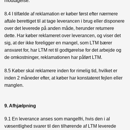
modtagelse.
8.4 I tilfælde af reklamation er køber først efter nærmere
aftale berettiget til at tage leverancen i brug eller disponere
over det leverede på anden måde, herunder returnere
dette. Har køber reklameret over leverancen, og viser det
sig, at der ikke foreligger en mangel, som LTM bærer
ansvaret for, har LTM ret til godtgørelse for det arbejde og
de omkostninger, reklamationen har påført LTM.
8.5 Køber skal reklamere inden for rimelig tid, hvilket er
inden 2 måneder efter, at køber har konstateret fejlen eller
manglen.
9. Afhjælpning
9.1 En leverance anses som mangelfri, hvis den i al
væsentlighed svarer til den tilhørende af LTM leverede