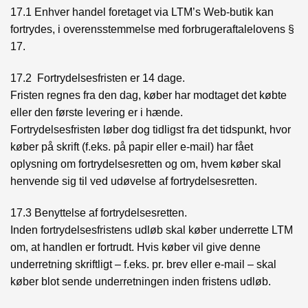
17.1 Enhver handel foretaget via LTM’s Web-butik kan
fortrydes, i overensstemmelse med forbrugeraftalelovens §
17.
17.2 Fortrydelsesfristen er 14 dage.
Fristen regnes fra den dag, køber har modtaget det købte
eller den første levering er i hænde.
Fortrydelsesfristen løber dog tidligst fra det tidspunkt, hvor
køber på skrift (f.eks. på papir eller e-mail) har fået
oplysning om fortrydelsesretten og om, hvem køber skal
henvende sig til ved udøvelse af fortrydelsesretten.
17.3 Benyttelse af fortrydelsesretten.
Inden fortrydelsesfristens udløb skal køber underrette LTM
om, at handlen er fortrudt. Hvis køber vil give denne
underretning skriftligt – f.eks. pr. brev eller e-mail – skal
køber blot sende underretningen inden fristens udløb.