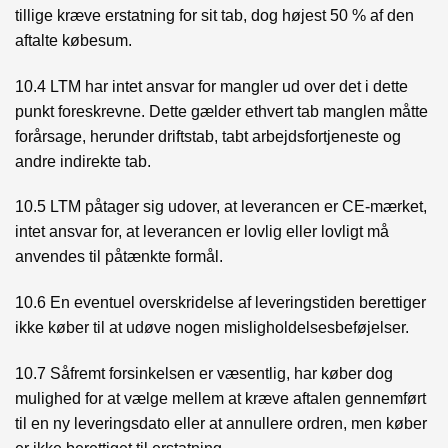
tillige kræve erstatning for sit tab, dog højest 50 % af den
aftalte købesum.
10.4 LTM har intet ansvar for mangler ud over det i dette
punkt foreskrevne. Dette gælder ethvert tab manglen måtte
forårsage, herunder driftstab, tabt arbejdsfortjeneste og
andre indirekte tab.
10.5 LTM påtager sig udover, at leverancen er CE-mærket,
intet ansvar for, at leverancen er lovlig eller lovligt må
anvendes til påtænkte formål.
10.6 En eventuel overskridelse af leveringstiden berettiger
ikke køber til at udøve nogen misligholdelsesbeføjelser.
10.7 Såfremt forsinkelsen er væsentlig, har køber dog
mulighed for at vælge mellem at kræve aftalen gennemført
til en ny leveringsdato eller at annullere ordren, men køber