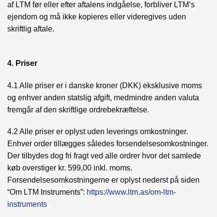
af LTM før eller efter aftalens indgåelse, forbliver LTM’s
ejendom og må ikke kopieres eller videregives uden
skriftlig aftale.
4. Priser
4.1 Alle priser er i danske kroner (DKK) eksklusive moms
og enhver anden statslig afgift, medmindre anden valuta
fremgår af den skriftlige ordrebekræftelse.
4.2 Alle priser er oplyst uden leverings omkostninger.
Enhver order tillægges således forsendelsesomkostninger.
Der tilbydes dog fri fragt ved alle ordrer hvor det samlede
køb overstiger kr. 599,00 inkl. moms.
Forsendelsesomkostningerne er oplyst nederst på siden
“Om LTM Instruments”:
https://www.ltm.as/om-ltm-
instruments