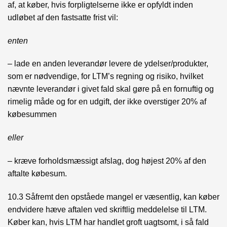
af, at køber, hvis forpligtelserne ikke er opfyldt inden
udløbet af den fastsatte frist vil:
enten
– lade en anden leverandør levere de ydelser/produkter,
som er nødvendige, for LTM’s regning og risiko, hvilket
nævnte leverandør i givet fald skal gøre på en fornuftig og
rimelig måde og for en udgift, der ikke overstiger 20% af
købesummen
eller
– kræve forholdsmæssigt afslag, dog højest 20% af den
aftalte købesum.
10.3 Såfremt den opståede mangel er væsentlig, kan køber
endvidere hæve aftalen ved skriftlig meddelelse til LTM.
Køber kan, hvis LTM har handlet groft uagtsomt, i så fald