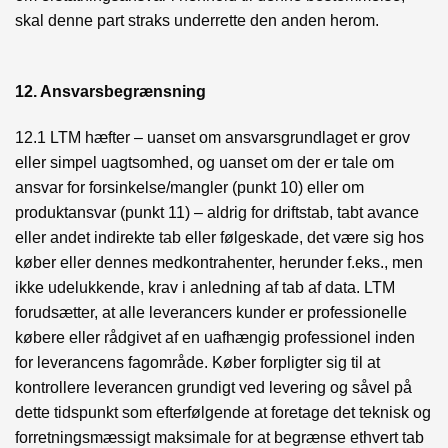
skal denne part straks underrette den anden herom.
12. Ansvarsbegrænsning
12.1 LTM hæfter – uanset om ansvarsgrundlaget er grov
eller simpel uagtsomhed, og uanset om der er tale om
ansvar for forsinkelse/mangler (punkt 10) eller om
produktansvar (punkt 11) – aldrig for driftstab, tabt avance
eller andet indirekte tab eller følgeskade, det være sig hos
køber eller dennes medkontrahenter, herunder f.eks., men
ikke udelukkende, krav i anledning af tab af data. LTM
forudsætter, at alle leverancers kunder er professionelle
købere eller rådgivet af en uafhængig professionel inden
for leverancens fagområde. Køber forpligter sig til at
kontrollere leverancen grundigt ved levering og såvel på
dette tidspunkt som efterfølgende at foretage det teknisk og
forretningsmæssigt maksimale for at begrænse ethvert tab