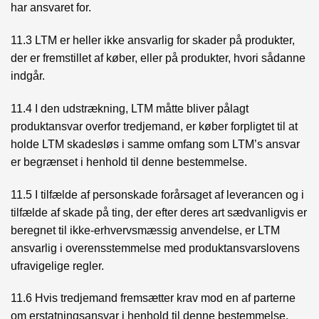
har ansvaret for.
11.3 LTM er heller ikke ansvarlig for skader på produkter,
der er fremstillet af køber, eller på produkter, hvori sådanne
indgår.
11.4 I den udstrækning, LTM måtte bliver pålagt
produktansvar overfor tredjemand, er køber forpligtet til at
holde LTM skadesløs i samme omfang som LTM’s ansvar
er begrænset i henhold til denne bestemmelse.
11.5 I tilfælde af personskade forårsaget af leverancen og i
tilfælde af skade på ting, der efter deres art sædvanligvis er
beregnet til ikke-erhvervsmæssig anvendelse, er LTM
ansvarlig i overensstemmelse med produktansvarslovens
ufravigelige regler.
11.6 Hvis tredjemand fremsætter krav mod en af parterne
om erstatningsansvar i henhold til denne bestemmelse,