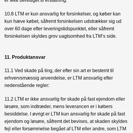
er ikke berettiget til erstatning.
10.8 LTM er kun ansvarlig for forsinkelser, og køber kan
kun hæve købet, såfremt forsinkelsen udstrækker sig ud
over 60 dage efter leveringstidspunktet, eller såfremt
forsinkelsen skyldes grov uagtsomhed fra LTM’s side.
11. Produktansvar
11.1 Ved skade på ting, der efter sin art er bestemt til
erhvervsmæssig anvendelse, er LTM ansvarlig efter
nedenstående regler:
11.2 LTM er ikke ansvarlig for skade på fast ejendom eller
løsøre, som indtræder, mens leverancen er i købers
besiddelse. I øvrigt er LTM kun ansvarlig for skade på fast
ejendom og løsøre, såfremt det bevises, at skaden skyldes
fejl eller forsømmelse begået af LTM eller andre, som LTM