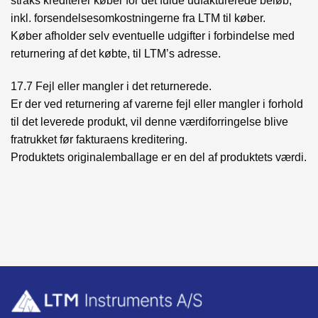
straks krediterer køber for det fulde udfakturerede beløb,
inkl. forsendelsesomkostningerne fra LTM til køber.
Køber afholder selv eventuelle udgifter i forbindelse med
returnering af det købte, til LTM’s adresse.
17.7 Fejl eller mangler i det returnerede.
Er der ved returnering af varerne fejl eller mangler i forhold
til det leverede produkt, vil denne værdiforringelse blive
fratrukket før fakturaens kreditering.
Produktets originalemballage er en del af produktets værdi.