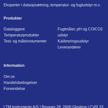
Eksperter i dataopsætning, temperatur- og fugtudstyr m.v.
Produkter
Dataloggere
Fugtmåler, pH og CO/CO2
Temperaturprodukter
udstyr
Test- og måleinstumenter
Kalibreringsudstyr
Leverandører
Information
Om os
Handelsbetingelser
Forsendelse
LTM Instruments A/S | Broager 28, 2600 Glostrup | CVR 33