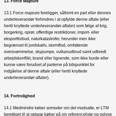
13. Force Majeure
13.1 Force majeure foreligger, såfremt en part eller dennes
underleverandør forhindres i at opfylde denne aftale (eller
hertil knyttede underleverandør-aftaler) som følge af krig,
borgerkrig, oprør, offentlige restriktioner, import- eller
eksportforbud, naturkatastrofer, herunder men ikke
begrænset til jordskælv, stormflod, omfattende
oversvømmelse, skypumpe, vulkanudbrud samt udbredt
arbejdskonflikt, brand eller lignende, som ikke burde eller
kunne være forudset af parterne på tidspunktet for
indgåelse af denne aftale (eller hertil knyttede
underleverandør-aftaler).
14. Fortrolighed
14.1 Medmindre køber anmoder om det modsatte, er LTM
berettiget til at optage køber på sin referenceliste og oplyse