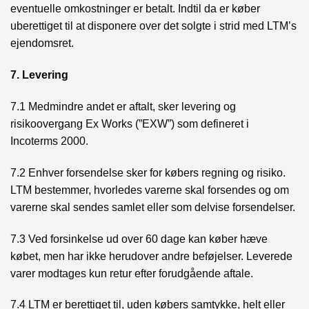
eventuelle omkostninger er betalt. Indtil da er køber
uberettiget til at disponere over det solgte i strid med LTM’s
ejendomsret.
7. Levering
7.1 Medmindre andet er aftalt, sker levering og
risikoovergang Ex Works (”EXW”) som defineret i
Incoterms 2000.
7.2 Enhver forsendelse sker for købers regning og risiko.
LTM bestemmer, hvorledes varerne skal forsendes og om
varerne skal sendes samlet eller som delvise forsendelser.
7.3 Ved forsinkelse ud over 60 dage kan køber hæve
købet, men har ikke herudover andre beføjelser. Leverede
varer modtages kun retur efter forudgående aftale.
7.4 LTM er berettiget til, uden købers samtykke, helt eller