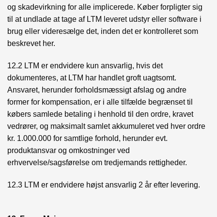
og skadevirkning for alle implicerede. Køber forpligter sig
til at undlade at tage af LTM leveret udstyr eller software i
brug eller videresælge det, inden det er kontrolleret som
beskrevet her.
12.2 LTM er endvidere kun ansvarlig, hvis det
dokumenteres, at LTM har handlet groft uagtsomt.
Ansvaret, herunder forholdsmæssigt afslag og andre
former for kompensation, er i alle tilfælde begrænset til
købers samlede betaling i henhold til den ordre, kravet
vedrører, og maksimalt samlet akkumuleret ved hver ordre
kr. 1.000.000 for samtlige forhold, herunder evt.
produktansvar og omkostninger ved
erhvervelse/sagsførelse om tredjemands rettigheder.
12.3 LTM er endvidere højst ansvarlig 2 år efter levering.