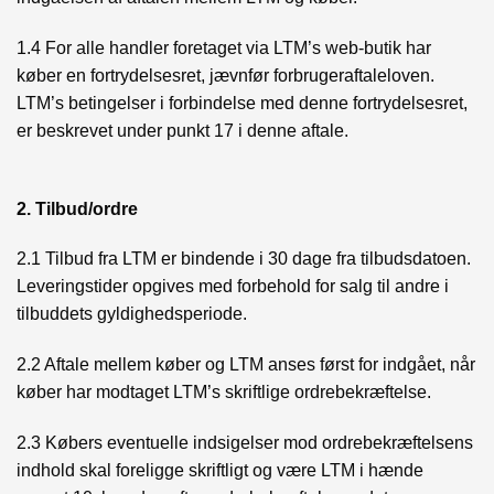
1.4 For alle handler foretaget via LTM’s web-butik har
køber en fortrydelsesret, jævnfør forbrugeraftaleloven.
LTM’s betingelser i forbindelse med denne fortrydelsesret,
er beskrevet under punkt 17 i denne aftale.
2. Tilbud/ordre
2.1 Tilbud fra LTM er bindende i 30 dage fra tilbudsdatoen.
Leveringstider opgives med forbehold for salg til andre i
tilbuddets gyldighedsperiode.
2.2 Aftale mellem køber og LTM anses først for indgået, når
køber har modtaget LTM’s skriftlige ordrebekræftelse.
2.3 Købers eventuelle indsigelser mod ordrebekræftelsens
indhold skal foreligge skriftligt og være LTM i hænde