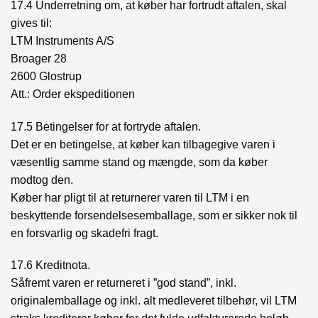
17.4 Underretning om, at køber har fortrudt aftalen, skal
gives til:
LTM Instruments A/S
Broager 28
2600 Glostrup
Att.: Order ekspeditionen
17.5 Betingelser for at fortryde aftalen.
Det er en betingelse, at køber kan tilbagegive varen i
væsentlig samme stand og mængde, som da køber
modtog den.
Køber har pligt til at returnerer varen til LTM i en
beskyttende forsendelsesemballage, som er sikker nok til
en forsvarlig og skadefri fragt.
17.6 Kreditnota.
Såfremt varen er returneret i ”god stand”, inkl.
originalemballage og inkl. alt medleveret tilbehør, vil LTM