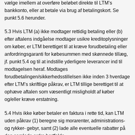
vælge imellem at overføre beløbet direkte til LTM’s
bankkonto, eller at betale via brug af betalingskort. Se
punkt 5.6 herunder.
5.3 Hvis LTM (a) ikke modtager rettidig betaling eller (b)
efter aftalens indgåelse modtager usikre kreditoplysninger
om køber, er LTM berettiget til at kræve forudbetaling eller
anfordringsgaranti for købesummen med skønnede tillæg,
jf. punkt 5.4 og til at indstille yderligere leverancer ind til
modtagelsen heraf. Modtages
forudbetalingen/sikkerhedsstillelsen ikke inden 3 hverdage
efter LTM’s skriftlige påkrav, er LTM tillige berettiget til at
ophæve aftalen som væsentligt misligholdt af køber
og/eller kræve erstatning.
5.4 Hvis ikke køber betaler en faktura i rette tid, kan LTM
uden påkrav (1) beregne sig morarenter, administrations-
og rykker- gebyr, samt (2) lade alle eventuelle rabatter på