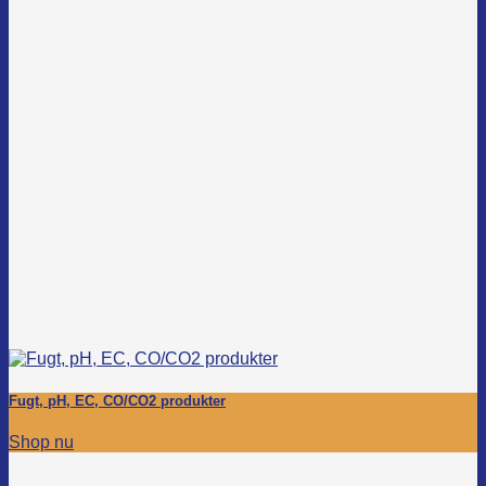
Fugt, pH, EC, CO/CO2 produkter
Shop nu