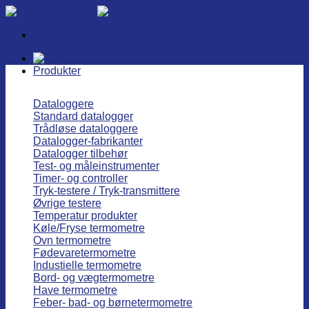
Fortsæt
til
indhold
Produkter
Dataloggere
Standard datalogger
Trådløse dataloggere
Datalogger-fabrikanter
Datalogger tilbehør
Test- og måleinstrumenter
Timer- og controller
Tryk-testere / Tryk-transmittere
Øvrige testere
Temperatur produkter
Køle/Fryse termometre
Ovn termometre
Fødevaretermometre
Industielle termometre
Bord- og vægtermometre
Have termometre
Feber- bad- og børnetermometre