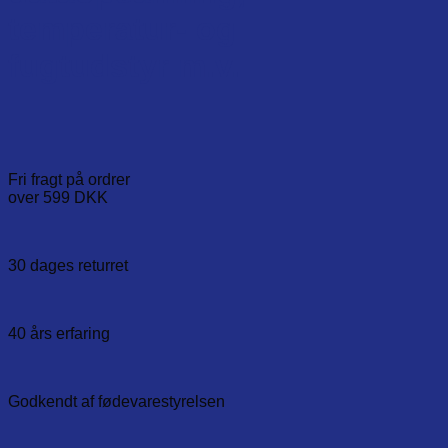
temperatur- og
fugtudstyr m.v.
Fri fragt på ordrer
over 599 DKK
30 dages returret
40 års erfaring
Godkendt af fødevarestyrelsen