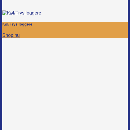
Køl/Frys loggere
Shop nu