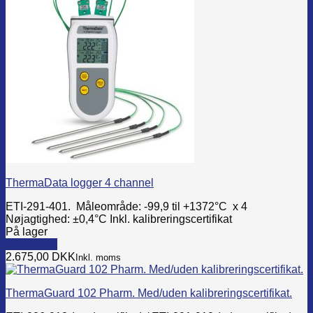
multiple
variants.
The
options
may
be
chosen
on
the
product
page
ThermaData logger 4 channel
ETI-291-401. Måleområde: -99,9 til +1372°C x 4
Nøjagtighed: ±0,4°C Inkl. kalibreringscertifikat
På lager
Læg i kurv
2.675,00
DKK
Inkl. moms
ThermaGuard 102 Pharm. Med/uden kalibreringscertifikat.