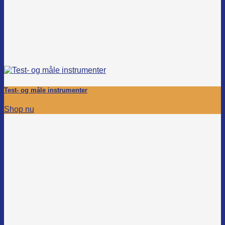
Test- og måle instrumenter
Shop nu