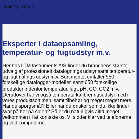
Smileyordning
Eksperter i dataopsamling,
temperatur- og fugtudstyr m.v.
Her hos LTM Instruments A/S finder du branchens største
udvalg af professionelt datalognings udstyr samt temperatur-
og fugtmålings udstyr m.v. Sortimentet omfatter 550
forskellige datalogger-modeller, samt 650 forskellige
produkter indenfor temperatur, fugt, pH, CO, CO2 m.v.
Derudover har vi også temperaturkalibreringsudstyr med i
vores produktsortimen, samt tilbehør og meget meget mere.
Har du spørgsmål? Eller har du ønsker som du ikke finder
svar på her på siden? Så er du naturligvis altid meget
velkommen til at kontakte os. Vi sidder klar ved telefonerne
og ved computerne.