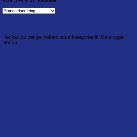
Viser 1–9 af 87 resultater
Underkategorier
Her kan du vælge mellem underkategorier til: Datalogger
tilbehør