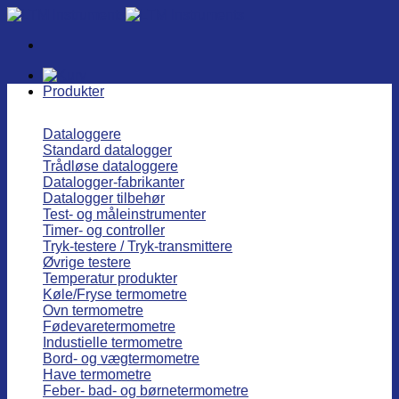
Fortsæt
til
indhold
Produkter
Dataloggere
Standard datalogger
Trådløse dataloggere
Datalogger-fabrikanter
Datalogger tilbehør
Test- og måleinstrumenter
Timer- og controller
Tryk-testere / Tryk-transmittere
Øvrige testere
Temperatur produkter
Køle/Fryse termometre
Ovn termometre
Fødevaretermometre
Industielle termometre
Bord- og vægtermometre
Have termometre
Feber- bad- og børnetermometre