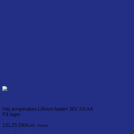
2/3 AA Lithium battery 3,6V High Temp
Høj-temperaturs Lithium batteri 36V 2/3 AA
På lager
Læg i kurv
131,25
DKK
Inkl. moms