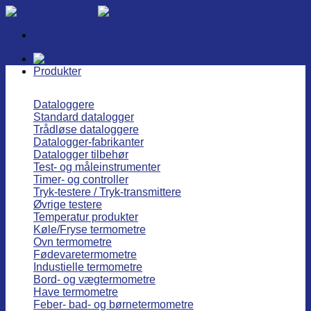
Fortsæt
til
indhold
Produkter
Dataloggere
Standard datalogger
Trådløse dataloggere
Datalogger-fabrikanter
Datalogger tilbehør
Test- og måleinstrumenter
Timer- og controller
Tryk-testere / Tryk-transmittere
Øvrige testere
Temperatur produkter
Køle/Fryse termometre
Ovn termometre
Fødevaretermometre
Industielle termometre
Bord- og vægtermometre
Have termometre
Feber- bad- og børnetermometre