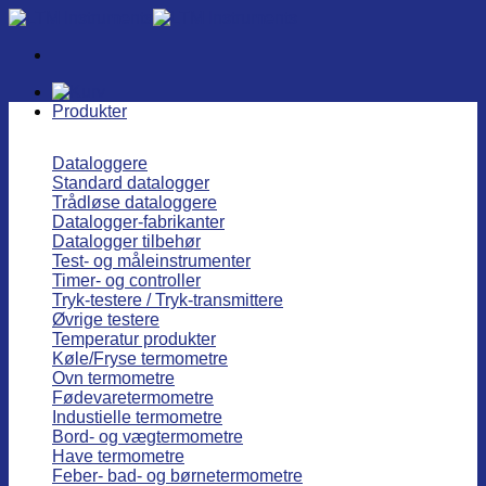
Fortsæt
til
indhold
Produkter
Dataloggere
Standard datalogger
Trådløse dataloggere
Datalogger-fabrikanter
Datalogger tilbehør
Test- og måleinstrumenter
Timer- og controller
Tryk-testere / Tryk-transmittere
Øvrige testere
Temperatur produkter
Køle/Fryse termometre
Ovn termometre
Fødevaretermometre
Industielle termometre
Bord- og vægtermometre
Have termometre
Feber- bad- og børnetermometre