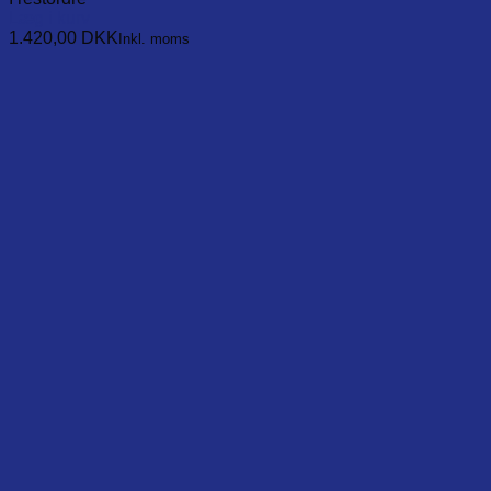
Læg i kurv
1.420,00
DKK
Inkl. moms