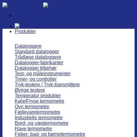
Fortsæt
til
indhold
Produkter
Dataloggere
Standard datalogger
Trådløse dataloggere
Datalogger-fabrikanter
Datalogger tilbehør
Test- og måleinstrumenter
Timer- og controller
Tryk-testere / Tryk-transmittere
Øvrige testere
Temperatur produkter
Køle/Fryse termometre
Ovn termometre
Fødevaretermometre
Industielle termometre
Bord- og vægtermometre
Have termometre
Feber- bad- og børnetermometre