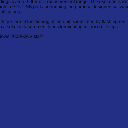
ings over a 0-30V d.c. measurement range. The user can easily 
t into a PCs USB port and running the purpose designed softwa
plications.
ttery. Correct functioning of the unit is indicated by flashing r
h a set of measurement leads terminating in crocodile clips.
ndows 2000/XP/Vista/7.