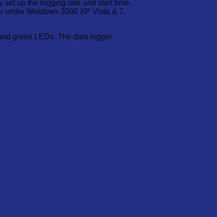
set up the logging rate and start time
re under Windows 2000 XP Vista & 7.
ed and green LEDs. The data logger