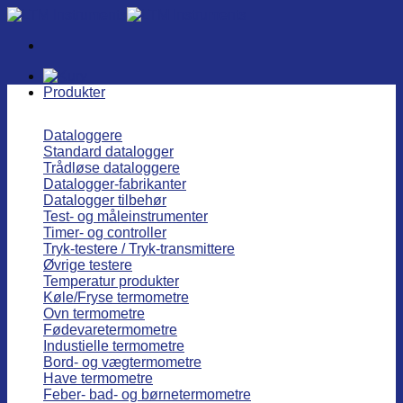
Fortsæt
til
indhold
Produkter
Dataloggere
Standard datalogger
Trådløse dataloggere
Datalogger-fabrikanter
Datalogger tilbehør
Test- og måleinstrumenter
Timer- og controller
Tryk-testere / Tryk-transmittere
Øvrige testere
Temperatur produkter
Køle/Fryse termometre
Ovn termometre
Fødevaretermometre
Industielle termometre
Bord- og vægtermometre
Have termometre
Feber- bad- og børnetermometre