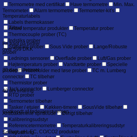
Termometre med certifikat
Have termometre
Min. Max.
Termometer
Alarm termometre
Termometer-kit's
Temperaturlabels
Labels thermokasser
Tilbud
Andre temperatur produkter
Temperatur prober
Thermocouple prober (TC)
Indstiks prober
Fri fragt på ordrer
Standard prober
Sous Vide prober
Lange/Robuste
over 599 DKK
prober
Lednings sensorer
Overflade prober
Luft/Gas prober
Højtemperaturs prober
Vandtætte prober
Specielle
30 dages returret
prober
Probeholder med løse prober
TC m. Lumberg
connector
TC tilbehør
Thermistor prober
Jack connector
Lumberger connector
40 års erfaring
RTD prober
Termometer tilbehør
Tasker / etuier
Køkken-timere
SousVide tilbehør
Godkendt af fødevarestyrelsen
Antibakterielle spritklude
Øvrigt tilbehør
Kalibreringsudstyr
Referencetermometre
Temperaturkalibreringsudstyr
Fugt, pH, EC, CO/CO2 produkter
Smileyordning