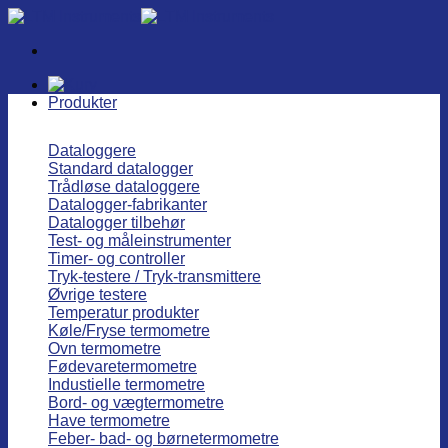
Fortsæt
til
indhold
Produkter
Dataloggere
Standard datalogger
Trådløse dataloggere
Datalogger-fabrikanter
Datalogger tilbehør
Test- og måleinstrumenter
Timer- og controller
Tryk-testere / Tryk-transmittere
Øvrige testere
Temperatur produkter
Køle/Fryse termometre
Ovn termometre
Fødevaretermometre
Industielle termometre
Bord- og vægtermometre
Have termometre
Feber- bad- og børnetermometre