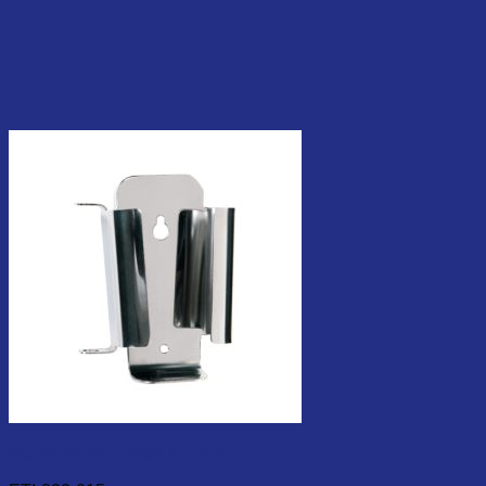
Stainless Steel Wall bracket