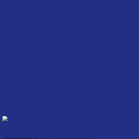
Frying Oil Test Strips