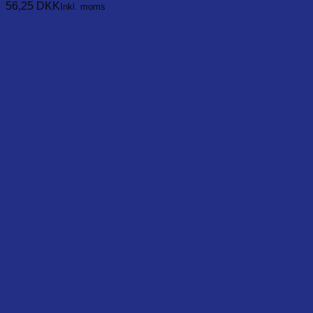
56,25
DKK
Inkl. moms