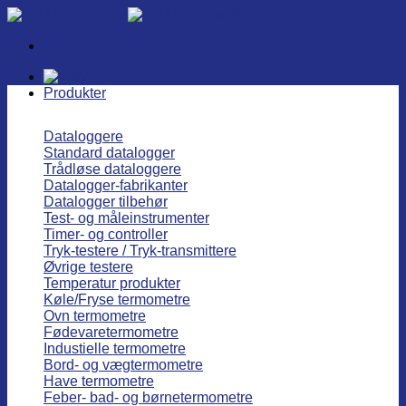
Fortsæt
til
indhold
Produkter
Dataloggere
Standard datalogger
Trådløse dataloggere
Datalogger-fabrikanter
Datalogger tilbehør
Test- og måleinstrumenter
Timer- og controller
Tryk-testere / Tryk-transmittere
Øvrige testere
Temperatur produkter
Køle/Fryse termometre
Ovn termometre
Fødevaretermometre
Industielle termometre
Bord- og vægtermometre
Have termometre
Feber- bad- og børnetermometre