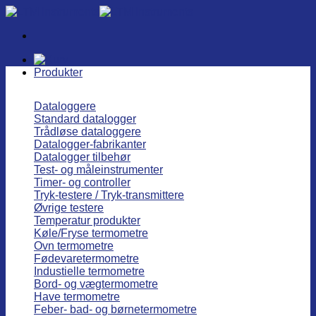
Fortsæt
til
indhold
Produkter
Dataloggere
Standard datalogger
Trådløse dataloggere
Datalogger-fabrikanter
Datalogger tilbehør
Test- og måleinstrumenter
Timer- og controller
Tryk-testere / Tryk-transmittere
Øvrige testere
Temperatur produkter
Køle/Fryse termometre
Ovn termometre
Fødevaretermometre
Industielle termometre
Bord- og vægtermometre
Have termometre
Feber- bad- og børnetermometre