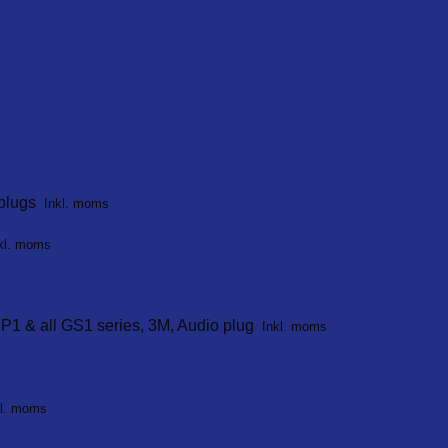
plugs
Inkl. moms
kl. moms
P1 & all GS1 series, 3M, Audio plug
Inkl. moms
kl. moms