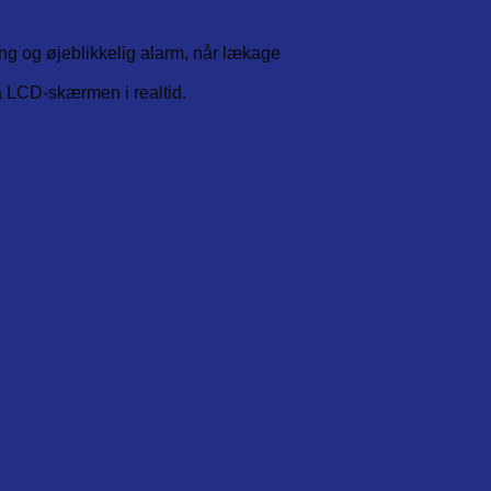
ng og øjeblikkelig alarm, når lækage
å LCD-skærmen i realtid.