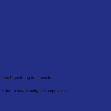
e den højeste- og den laveste
med denne model muligt eksempelvis at