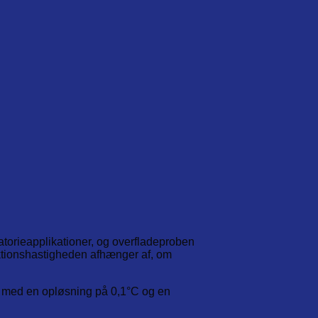
oratorieapplikationer, og overfladeproben
aktionshastigheden afhænger af, om
°C med en opløsning på 0,1°C og en