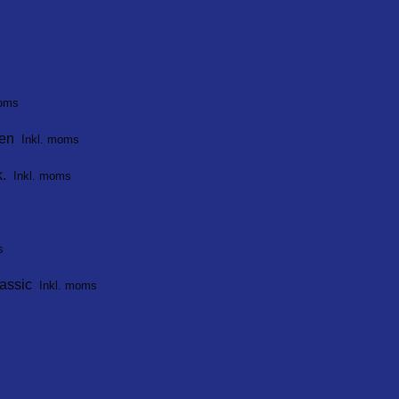
moms
pen
Inkl. moms
k.
Inkl. moms
s
assic
Inkl. moms