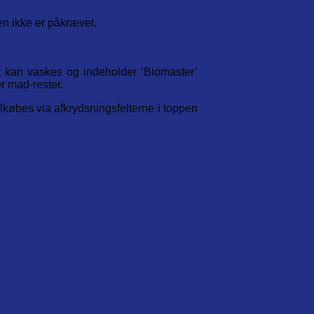
en ikke er påkrævet.
t kan vaskes og indeholder ‘Biomaster’
r mad-rester.
ilkøbes via afkrydsningsfelterne i toppen