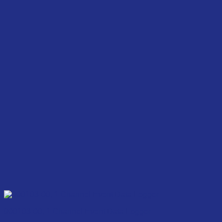
900103-00, 1 Channel Event Data Logger