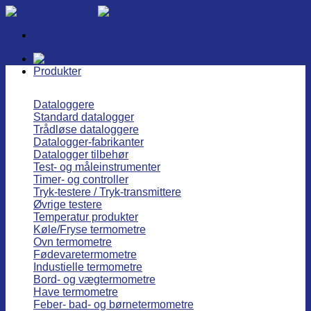
Fortsæt
til
indhold
Produkter
Dataloggere
Standard datalogger
Trådløse dataloggere
Datalogger-fabrikanter
Datalogger tilbehør
Test- og måleinstrumenter
Timer- og controller
Tryk-testere / Tryk-transmittere
Øvrige testere
Temperatur produkter
Køle/Fryse termometre
Ovn termometre
Fødevaretermometre
Industielle termometre
Bord- og vægtermometre
Have termometre
Feber- bad- og børnetermometre