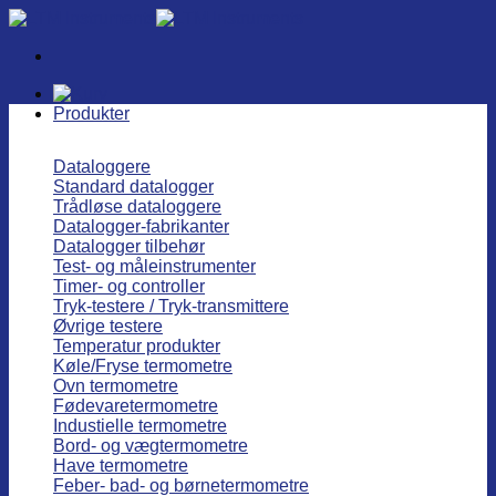
Fortsæt
til
indhold
Produkter
Dataloggere
Standard datalogger
Trådløse dataloggere
Datalogger-fabrikanter
Datalogger tilbehør
Test- og måleinstrumenter
Timer- og controller
Tryk-testere / Tryk-transmittere
Øvrige testere
Temperatur produkter
Køle/Fryse termometre
Ovn termometre
Fødevaretermometre
Industielle termometre
Bord- og vægtermometre
Have termometre
Feber- bad- og børnetermometre