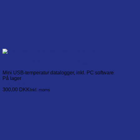
Low Cost USB Temperature Data logger
Mini USB-temperatur datalogger, inkl. PC software
På lager
Læg i kurv
300,00
DKK
Inkl. moms