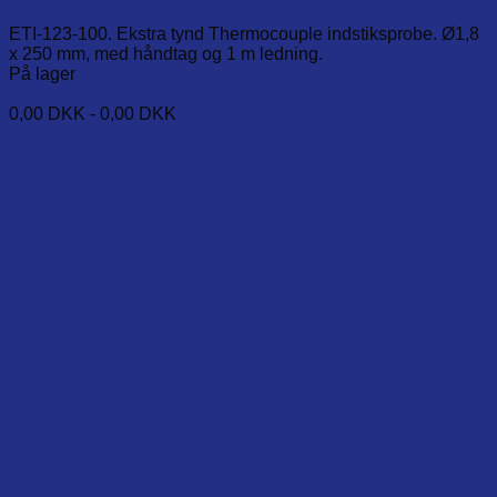
ETI-123-100. Ekstra tynd Thermocouple indstiksprobe. Ø1,8
x 250 mm, med håndtag og 1 m ledning.
På lager
Læg i kurv
0,00
DKK
-
0,00
DKK