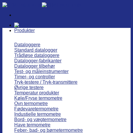
Fortsæt
til
indhold
Produkter
Dataloggere
Standard datalogger
Trådløse dataloggere
Datalogger-fabrikanter
Datalogger tilbehør
Test- og måleinstrumenter
Timer- og controller
Tryk-testere / Tryk-transmittere
Øvrige testere
Temperatur produkter
Køle/Fryse termometre
Ovn termometre
Fødevaretermometre
Industielle termometre
Bord- og vægtermometre
Have termometre
Feber- bad- og børnetermometre