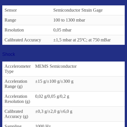
Sensor
Semiconductor Strain Gage
Range
100 to 1300 mbar
Resolution
0,05 mbar
Calibrated Accuracy
±1,5 mbar at 25ºC; at 750 mBar
Shock
Accelerometer
MEMS Semiconductor
Type
Acceleration
±15 g/±100 g/±300 g
Range (g)
Acceleration
0,02 g/0,05 g/0,2 g
Resolution (g)
Calibrated
±0,3 g/±2,0 g/±6,0 g
Accuracy (g)
Sampling
1000 Hz