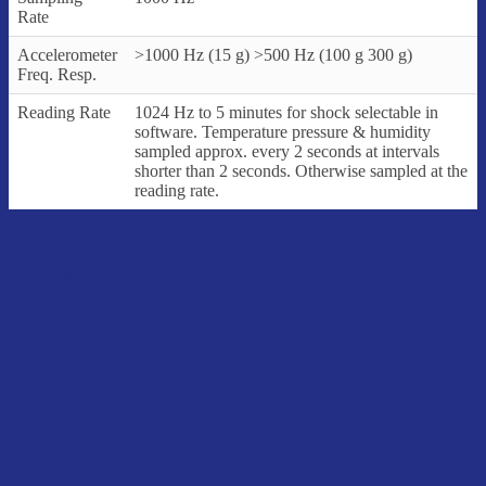
Rate
Accelerometer
>1000 Hz (15 g) >500 Hz (100 g 300 g)
Freq. Resp.
Reading Rate
1024 Hz to 5 minutes for shock selectable in
software. Temperature pressure & humidity
sampled approx. every 2 seconds at intervals
shorter than 2 seconds. Otherwise sampled at the
reading rate.
Relaterede varer