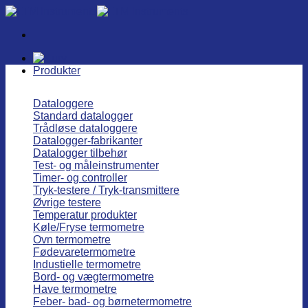
Fortsæt
til
indhold
Produkter
Dataloggere
Standard datalogger
Trådløse dataloggere
Datalogger-fabrikanter
Datalogger tilbehør
Test- og måleinstrumenter
Timer- og controller
Tryk-testere / Tryk-transmittere
Øvrige testere
Temperatur produkter
Køle/Fryse termometre
Ovn termometre
Fødevaretermometre
Industielle termometre
Bord- og vægtermometre
Have termometre
Feber- bad- og børnetermometre