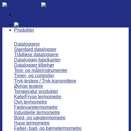
Fortsæt
til
indhold
Produkter
Dataloggere
Standard datalogger
Trådløse dataloggere
Datalogger-fabrikanter
Datalogger tilbehør
Test- og måleinstrumenter
Timer- og controller
Tryk-testere / Tryk-transmittere
Øvrige testere
Temperatur produkter
Køle/Fryse termometre
Ovn termometre
Fødevaretermometre
Industielle termometre
Bord- og vægtermometre
Have termometre
Feber- bad- og børnetermometre