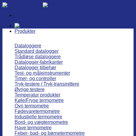
Fortsæt
til
indhold
Produkter
Dataloggere
Standard datalogger
Trådløse dataloggere
Datalogger-fabrikanter
Datalogger tilbehør
Test- og måleinstrumenter
Timer- og controller
Tryk-testere / Tryk-transmittere
Øvrige testere
Temperatur produkter
Køle/Fryse termometre
Ovn termometre
Fødevaretermometre
Industielle termometre
Bord- og vægtermometre
Have termometre
Feber- bad- og børnetermometre