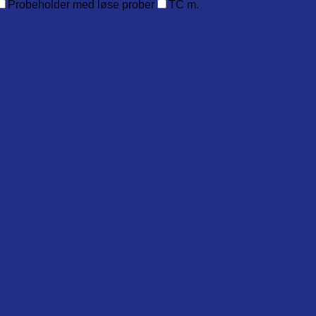
Probeholder med løse prober
TC m.