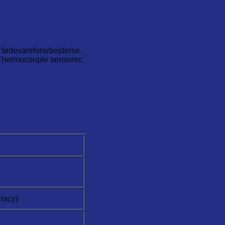
pe-K.
.
l fødevareforarbejdelse.
 Thermocouple sensorer.
racy)