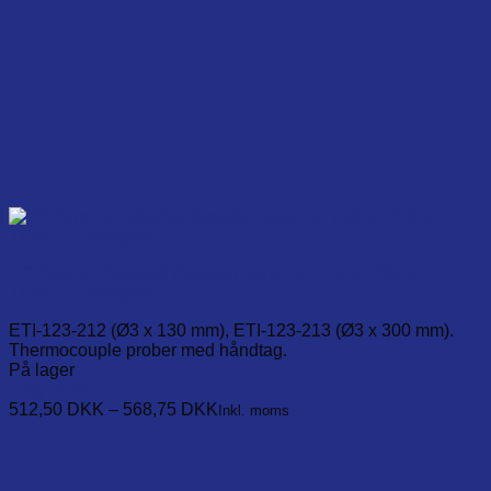
TC Type-K Fleksibel (bøjelig) højtemp. probe. -200 til
1100°C. 2 længder.
ETI-123-212 (Ø3 x 130 mm), ETI-123-213 (Ø3 x 300 mm).
Thermocouple prober med håndtag.
På lager
Læg i kurv
This
512,50
DKK
–
568,75
DKK
Inkl. moms
product
has
multiple
variants.