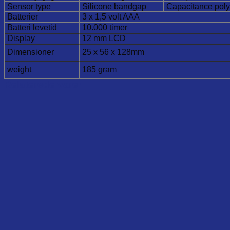
Sensor type
Silicone bandgap
Capacitance pol
Batterier
3 x 1,5 volt AAA
Batteri levetid
10.000 timer
Display
12 mm LCD
Dimensioner
25 x 56 x 128mm
weight
185 gram
Relaterede varer