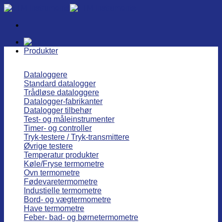
Fortsæt
til
indhold
Produkter
Dataloggere
Standard datalogger
Trådløse dataloggere
Datalogger-fabrikanter
Datalogger tilbehør
Test- og måleinstrumenter
Timer- og controller
Tryk-testere / Tryk-transmittere
Øvrige testere
Temperatur produkter
Køle/Fryse termometre
Ovn termometre
Fødevaretermometre
Industielle termometre
Bord- og vægtermometre
Have termometre
Feber- bad- og børnetermometre