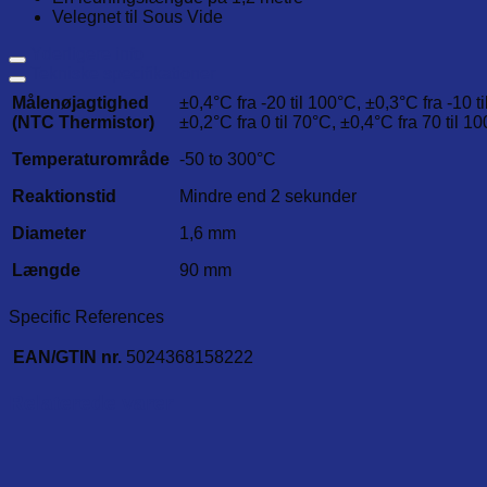
Velegnet til Sous Vide
Yderligere info
Tekniske specifikationer
Målenøjagtighed
±0,4°C fra -20 til 100°C, ±0,3°C fra -10 ti
(NTC Thermistor)
±0,2°C fra 0 til 70°C, ±0,4°C fra 70 til 1
Temperaturområde
-50 to 300°C
Reaktionstid
Mindre end 2 sekunder
Diameter
1,6 mm
Længde
90 mm
Specific References
EAN/GTIN nr.
5024368158222
Relaterede varer