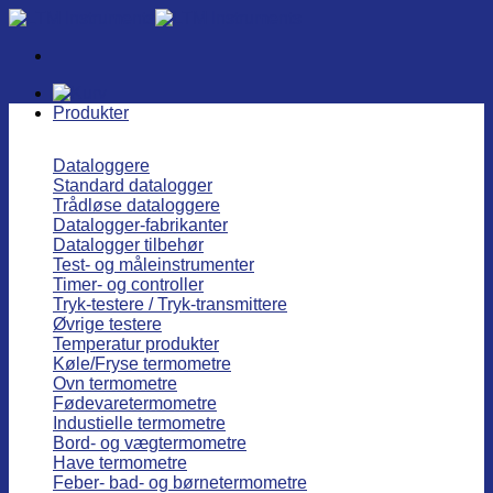
Fortsæt
til
indhold
Produkter
Dataloggere
Standard datalogger
Trådløse dataloggere
Datalogger-fabrikanter
Datalogger tilbehør
Test- og måleinstrumenter
Timer- og controller
Tryk-testere / Tryk-transmittere
Øvrige testere
Temperatur produkter
Køle/Fryse termometre
Ovn termometre
Fødevaretermometre
Industielle termometre
Bord- og vægtermometre
Have termometre
Feber- bad- og børnetermometre